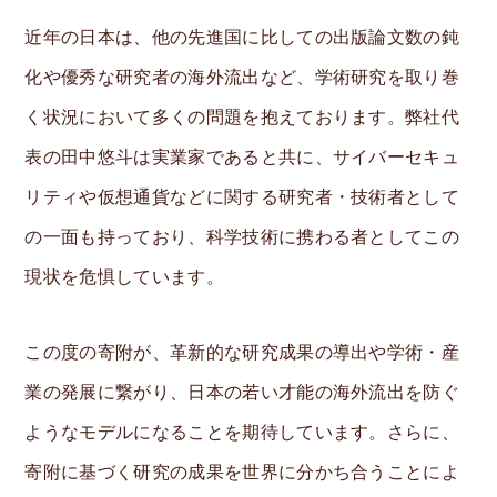
近年の日本は、他の先進国に比しての出版論文数の鈍
化や優秀な研究者の海外流出など、学術研究を取り巻
く状況において多くの問題を抱えております。弊社代
表の田中悠斗は実業家であると共に、サイバーセキュ
リティや仮想通貨などに関する研究者・技術者として
の一面も持っており、科学技術に携わる者としてこの
現状を危惧しています。
この度の寄附が、革新的な研究成果の導出や学術・産
業の発展に繋がり、日本の若い才能の海外流出を防ぐ
ようなモデルになることを期待しています。さらに、
寄附に基づく研究の成果を世界に分かち合うことによ