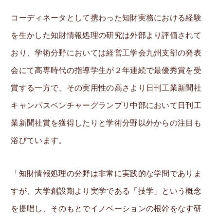
コーディネータとして携わった知財実務における経験
を生かした知財情報処理の研究は外部より評価されて
おり、学術分野においては経営工学会九州支部の発表
会にて高専時代の指導学生が２年連続で最優秀賞を受
賞する一方で、その実用性の高さより日刊工業新聞社
キャンパスベンチャーグランプリ中部において日刊工
業新聞社賞を獲得したりと学術分野以外からの注目も
浴びています。
「知財情報処理の分野は非常に実践的な学問でありま
すが、大学創設期より実学である「技学」という概念
を提唱し、そのもとでイノベーションの根幹をなす研