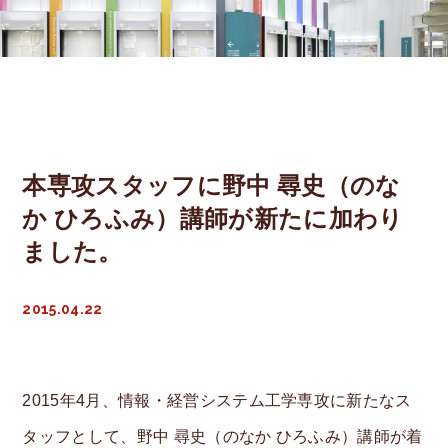
Professor
Assoc. Prof.
Lecturer
本専攻スタッフに野中 尋史（のな
Asst. Prof.
か ひろふみ）講師が新たに加わり
Labs
ました。
Career
2015.04.22
Entrance
Entrance
2015年4月、情報・経営システム工学専攻に新たなス
タッフとして、野中 尋史（のなか ひろふみ）講師が着
Open Campus