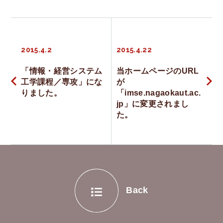
投
2015.4.2
2015.4.22
稿
「情報・経営システム
当ホームページのURL
工学課程／専攻」にな
が
ナ
りました。
「imse.nagaokaut.ac.
jp」に変更されまし
ビ
た。
ゲ
ー
Back
シ
ョ