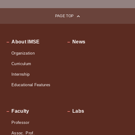
ン
PAGE TOP
About IMSE
News
Organization
Curriculum
Internship
Educational Features
Faculty
Labs
Professor
Assoc. Prof.