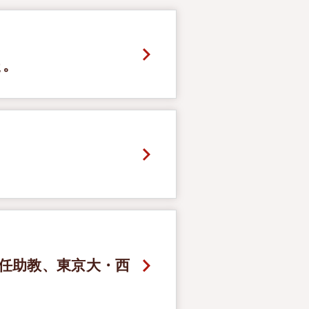
た。
任助教、東京大・西