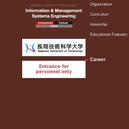
Organization
Curriculum
Internship
Educational Features
Career