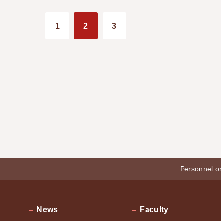
1
2
3
Personnel o
News
Faculty