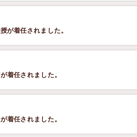
教授が着任されました。
師が着任されました。
教が着任されました。