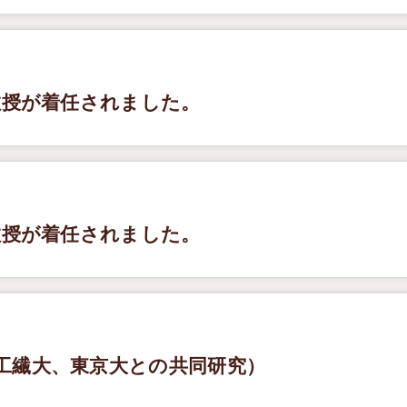
教授が着任されました。
教授が着任されました。
工繊大、東京大との共同研究）