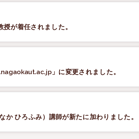
教授が着任されました。
agaokaut.ac.jp」に変更されました。
のなか ひろふみ）講師が新たに加わりました。