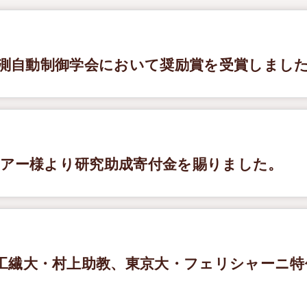
が計測自動制御学会において奨励賞を受賞しまし
ォアー様より研究助成寄付金を賜りました。
工繊大・村上助教、東京大・フェリシャーニ特