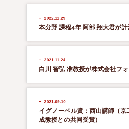
2022.11.29
本分野 課程4年 阿部 翔大君
2021.11.24
白川 智弘 准教授が株式会社フ
2021.09.10
イグノーベル賞：西山講師（京
成教授との共同受賞）