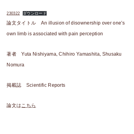
オープンキャンパス
230322
ダウンロード
論文タイトル An illusion of disownership over one’s
情報公開
own limb is associated with pain perception
学習・教育目標
著者 Yuta Nishiyama, Chihiro Yamashita, Shusaku
研究倫理ガイドライン
Nomura
検
掲載誌 Scientific Reports
索
:
卒業生の声
論文は
こちら
アクセス
お問い合わせ