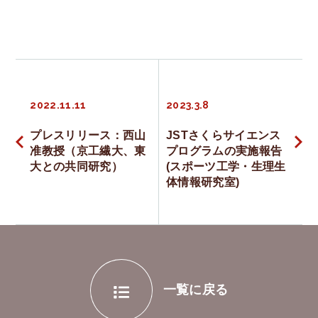
English
投
2022.11.11
2023.3.8
稿
プレスリリース：西山
JSTさくらサイエンス
准教授（京工繊大、東
プログラムの実施報告
ナ
大との共同研究）
(スポーツ工学・生理生
体情報研究室)
ビ
ゲ
ー
一覧に戻る
シ