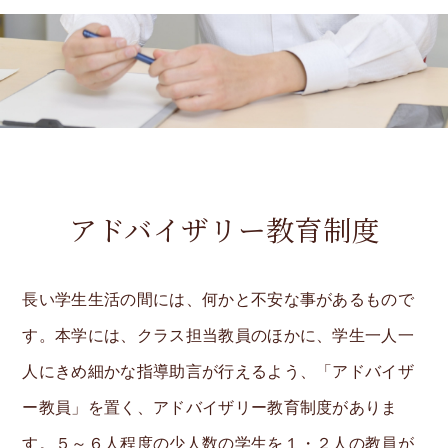
アドバイザリー教育制度
長い学生生活の間には、何かと不安な事があるもので
す。本学には、クラス担当教員のほかに、学生一人一
人にきめ細かな指導助言が行えるよう、「アドバイザ
ー教員」を置く、アドバイザリー教育制度がありま
す。５～６人程度の少人数の学生を１・２人の教員が