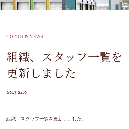
教授
准教授
TOPICS & NEWS
講師
組織、スタッフ一覧を
助教
更新しました
研究室紹介
就職情報
2013.04.9
入学方法
高専からの入学方法
組織、スタッフ一覧を更新しました。
入学方法（全般）