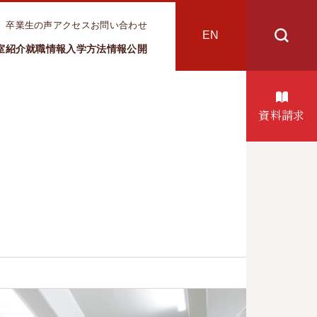
卒業生の声
アクセス
お問い合わせ
EN
室紹介
就職情報
入学方法
情報公開
資料請求