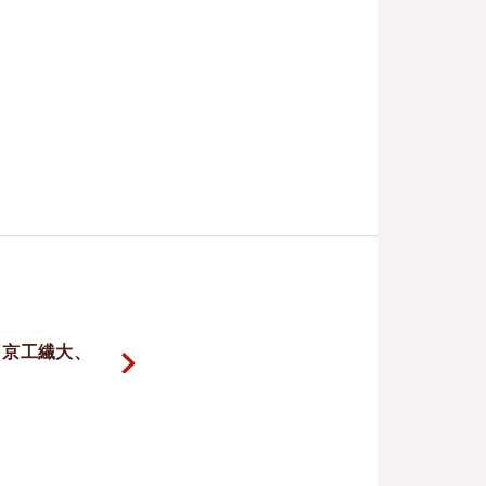
（京工繊大、