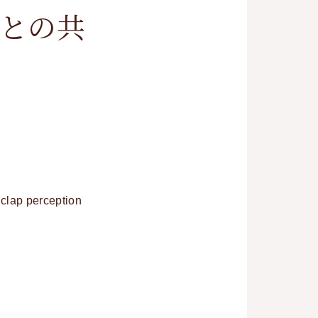
との共
clap perception