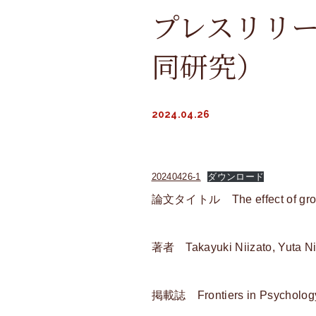
プレスリリ
同研究）
2024.04.26
20240426-1
ダウンロード
論文タイトル The effect of group s
著者 Takayuki Niizato, Yuta Nis
掲載誌 Frontiers in Psycholog