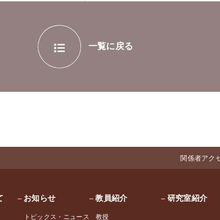
一覧に戻る
関係者
アク
て
お知らせ
教員紹介
研究室紹介
トピックス・ニュース
教授